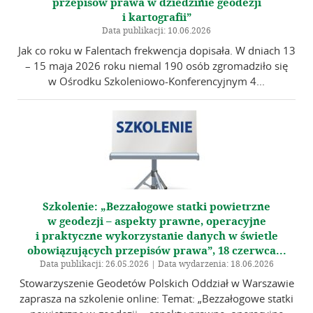
przepisów prawa w dziedzinie geodezji
i kartografii”
Data publikacji: 10.06.2026
Jak co roku w Falentach frekwencja dopisała. W dniach 13
– 15 maja 2026 roku niemal 190 osób zgromadziło się
w Ośrodku Szkoleniowo-Konferencyjnym 4...
Szkolenie: „Bezzałogowe statki powietrzne
w geodezji – aspekty prawne, operacyjne
i praktyczne wykorzystanie danych w świetle
obowiązujących przepisów prawa”, 18 czerwca...
Data publikacji: 26.05.2026 | Data wydarzenia: 18.06.2026
Stowarzyszenie Geodetów Polskich Oddział w Warszawie
zaprasza na szkolenie online: Temat: „Bezzałogowe statki