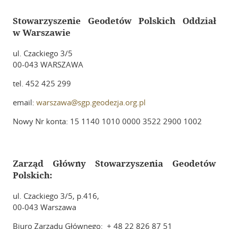
Galeria
Stowarzyszenie Geodetów Polskich Oddział
Zarząd Główny
w Warszawie
ul. Czackiego 3/5
Kontakt
00-043 WARSZAWA
tel. 452 425 299
email:
warszawa@sgp.geodezja.org.pl
Nowy Nr konta: 15 1140 1010 0000 3522 2900 1002
Zarząd Główny Stowarzyszenia Geodetów
Polskich:
ul. Czackiego 3/5, p.416,
00-043 Warszawa
Biuro Zarządu Głównego: + 48 22 826 87 51