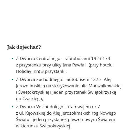
Jak dojechać?
Z Dworca Centralnego – autobusami 192 i 174
z przystanku przy ulicy Jana Pawła II (przy hotelu
Holiday Inn) 3 przystanki,
Z Dworca Zachodniego – autobusem 127 z Alej
Jerozolimskich na skrzyżowanie ulic Marszałkowskiej
i Świętokrzyskiej i jeden przystanek Świętokrzyską
do Czackiego,
Z Dworca Wschodniego – tramwajem nr 7
z ul. Kijowskiej do Alej Jerozolimskich róg Nowego
Światu i jeden przystanek pieszo nowym Światem
w kierunku Świętokrzyskiej