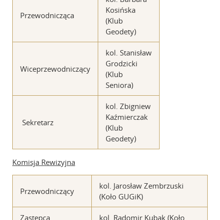
Kosińska
Przewodnicząca
(Klub
Geodety)
kol. Stanisław
Grodzicki
Wiceprzewodniczący
(Klub
Seniora)
kol. Zbigniew
Kaźmierczak
Sekretarz
(Klub
Geodety)
Komisja Rewizyjna
kol. Jarosław Zembrzuski
Przewodniczący
(Koło GUGiK)
Zastępca
kol. Radomir Kubak (Koło