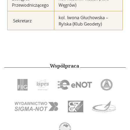
Przewodniczącego
Węgrów)
kol. Iwona Głuchowska –
Sekretarz
Rylska (Klub Geodety)
Współpraca