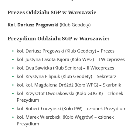
Galeria
Prezes Oddziału SGP w Warszawie
Zarząd Główny
Kol. Dariusz Pręgowski
(Klub Geodety)
Kontakt
Prezydium Oddziału SGP w Warszawie:
kol. Dariusz Pręgowski (Klub Geodety) – Prezes
kol. Justyna Lasota-Kijora (Koło WPG) – I Wiceprezes
kol. Ewa Sawicka (Klub Seniora) – II Wiceprezes
kol. Krystyna Filipiuk (Klub Geodety) – Sekretarz
kol. kol. Magdalena Dróżdż (Koło WPG) – Skarbnik
kol. Krzysztof Dworakowski (Koło GUGiK) – członek
Prezydium
kol. Robert Łuczyński (Koło PW) – członek Prezydium
kol. Marek Wierzbicki (Koło Węgrów) – członek
Prezydium