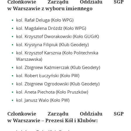
Członkowie Zarządu Oddziału SGP
w Warszawie z wyboru imiennego
kol. Rafał Deluga (Koło WPG)
kol. Magdalena Dróżdż (Koło WPG)
kol. Krzysztof Dworakowski (Koło GUGiK)
kol. Krystyna Filipiuk (Klub Geodety)
kol. Krzysztof Karsznia (Koło Politechnika
Warszawska)
kol. Zbigniew Kaźmierczak (Klub Geodety)
kol. Robert Łuczyński (Koło PW)
kol. Zbigniew Ogrodowski (Klub Geodety)
kol. Aneta Piechota (Koło Pruszków)
kol. Janusz Walo (Koło PW)
Członkowie Zarządu Oddziału SGP
w Warszawie – Prezesi Kół i Klubów: