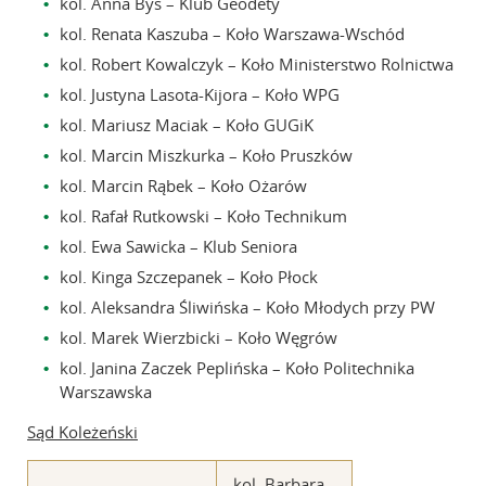
kol. Anna Byś – Klub Geodety
kol. Renata Kaszuba – Koło Warszawa-Wschód
kol. Robert Kowalczyk – Koło Ministerstwo Rolnictwa
kol. Justyna Lasota-Kijora – Koło WPG
kol. Mariusz Maciak – Koło GUGiK
kol. Marcin Miszkurka – Koło Pruszków
kol. Marcin Rąbek – Koło Ożarów
kol. Rafał Rutkowski – Koło Technikum
kol. Ewa Sawicka – Klub Seniora
kol. Kinga Szczepanek – Koło Płock
kol. Aleksandra Śliwińska – Koło Młodych przy PW
kol. Marek Wierzbicki – Koło Węgrów
kol. Janina Zaczek Peplińska – Koło Politechnika
Warszawska
Sąd Koleżeński
kol. Barbara