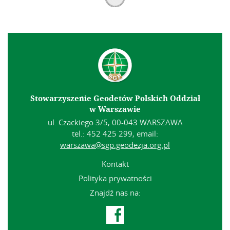
Stowarzyszenie Geodetów Polskich Oddział
w Warszawie
ul. Czackiego 3/5, 00-043 WARSZAWA
tel.: 452 425 299, email:
warszawa@sgp.geodezja.org.pl
Kontakt
Polityka prywatności
Znajdź nas na:
