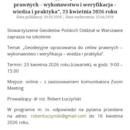
Galeria
prawnych – wykonawstwo i weryfikacja –
wiedza i praktyka”, 23 kwietnia 2026 roku
Zarząd Główny
Data publikacji: 30.03.2026 | Data wydarzenia: 23.04.2026
Stowarzyszenie Geodetów Polskich Oddział w Warszawie
Kontakt
zaprasza na szkolenie:
Temat: „Geodezyjne opracowania do celów prawnych –
wykonawstwo i weryfikacja – wiedza i praktyka”.
Termin: 23 kwietnia 2026 roku (czwartek), w godz. 9:00 –
15:00
Miejsce: online – z zastosowaniem komunikatora Zoom
Meeting
Prowadzący: dr inż. Robert Łuczyński
W programie m. in. odpowiedzi na pytania przesłane
na adres:
robertluczynski@gmail.com
do 16 kwietnia
2026 roku.