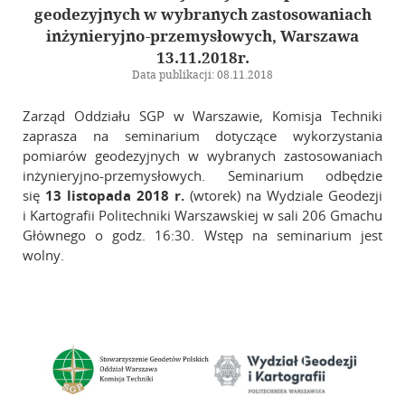
Galeria
geodezyjnych w wybranych zastosowaniach
inżynieryjno-przemysłowych, Warszawa
Zarząd Główny
13.11.2018r.
Data publikacji: 08.11.2018
Kontakt
Zarząd Oddziału SGP w Warszawie, Komisja Techniki
zaprasza na seminarium dotyczące wykorzystania
pomiarów geodezyjnych w wybranych zastosowaniach
inżynieryjno-przemysłowych. Seminarium odbędzie
się
13 listopada 2018 r.
(wtorek) na Wydziale Geodezji
i Kartografii Politechniki Warszawskiej w sali 206 Gmachu
Głównego o godz. 16:30. Wstęp na seminarium jest
wolny.