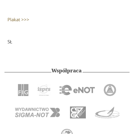
Plakat >>>
SŁ
Współpraca