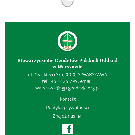
Stowarzyszenie Geodetów Polskich Oddział
w Warszawie
ul. Czackiego 3/5, 00-043 WARSZAWA
tel.: 452 425 299, email:
warszawa@sgp.geodezja.org.pl
Kontakt
Polityka prywatności
Znajdź nas na:
