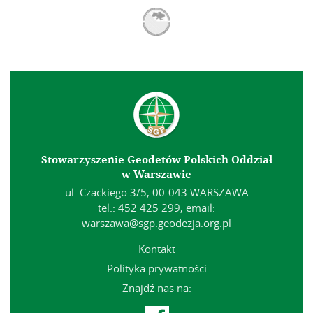
Stowarzyszenie Geodetów Polskich Oddział
w Warszawie
ul. Czackiego 3/5, 00-043 WARSZAWA
tel.: 452 425 299, email:
warszawa@sgp.geodezja.org.pl
Kontakt
Polityka prywatności
Znajdź nas na: