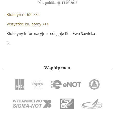
Galeria
Data publikacji: 14.03.2018
Biuletyn nr 62 >>>
Zarząd Główny
Wszystkie biuletyny >>>
Kontakt
Biuletyny informacyjne redaguje Kol. Ewa Sawicka.
SŁ
Współpraca