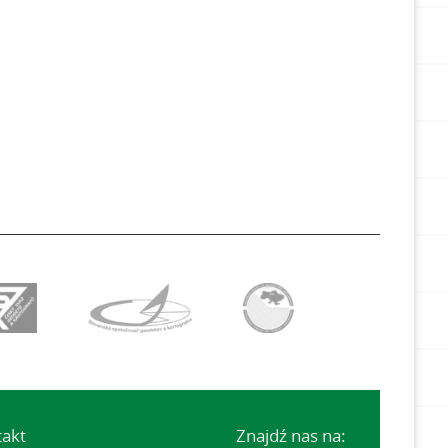
takt
Znajdź nas na: