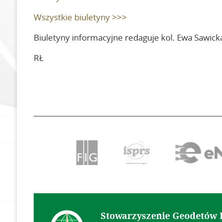
Biuletyn
Wszystkie biuletyny >>>
Biuletyny informacyjne redaguje kol. Ewa Sawick
RŁ
Stowarzyszenie Geodetów 