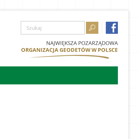


NAJWIĘKSZA POZARZĄDOWA
ORGANIZACJA GEODETÓW W POLSCE