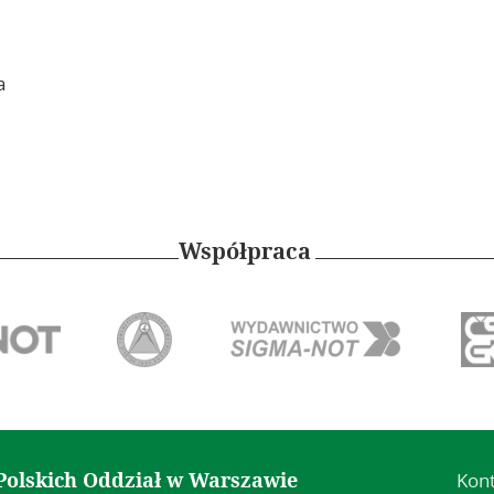
a
Współpraca
Kon
Polskich Oddział w Warszawie